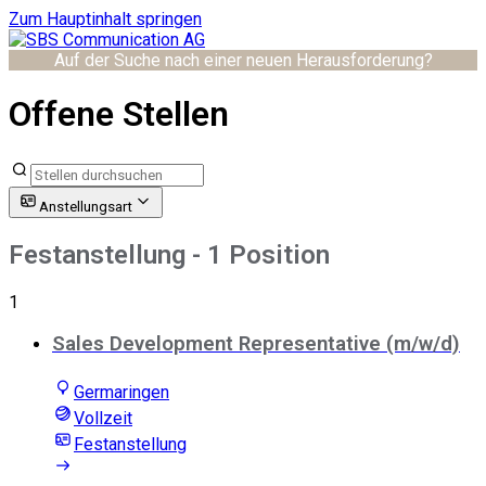
Zum Hauptinhalt springen
Auf der Suche nach einer neuen Herausforderung?
Offene Stellen
Anstellungsart
Festanstellung
- 1 Position
1
Sales Development Representative (m/w/d)
Germaringen
Vollzeit
Festanstellung